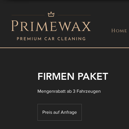
Home
FIRMEN PAKET
Mengenrabatt ab 3 Fahrzeugen
Preis
auf
Preis auf Anfrage
Anfrage